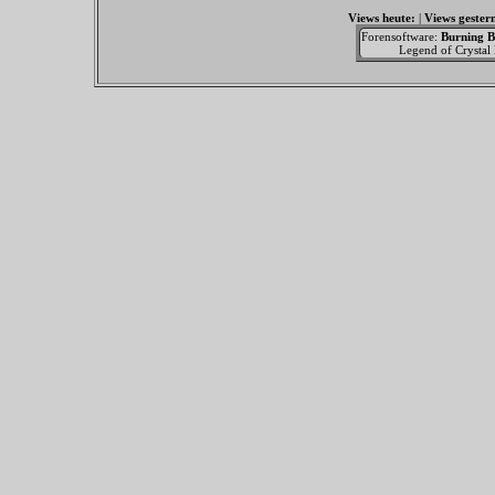
Views heute:
|
Views gester
Forensoftware:
Burning B
Legend of Crystal F