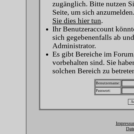
zugänglich. Bitte nutzen S
Seite, um sich anzumelden
Sie dies hier tun
.
Ihr Benutzeraccount könnt
sich gegebenenfalls ab un
Administrator.
Es gibt Bereiche im Forum
vorbehalten sind. Sie habe
solchen Bereich zu betrete
Benutzername:
Passwort:
Impressu
Dat