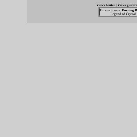
Views heute:
|
Views gester
Forensoftware:
Burning B
Legend of Crystal F