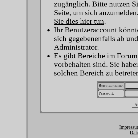
zugänglich. Bitte nutzen S
Seite, um sich anzumelden
Sie dies hier tun
.
Ihr Benutzeraccount könnt
sich gegebenenfalls ab un
Administrator.
Es gibt Bereiche im Forum
vorbehalten sind. Sie habe
solchen Bereich zu betrete
Benutzername:
Passwort:
Impressu
Dat