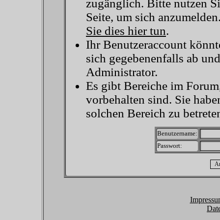
zugänglich. Bitte nutzen S
Seite, um sich anzumelden
Sie dies hier tun
.
Ihr Benutzeraccount könnt
sich gegebenenfalls ab un
Administrator.
Es gibt Bereiche im Forum
vorbehalten sind. Sie habe
solchen Bereich zu betrete
Benutzername:
Passwort:
Impressu
Dat