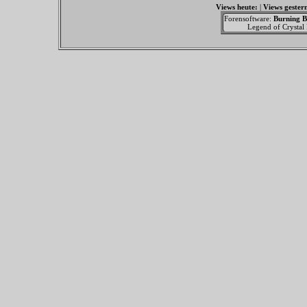
Views heute:
|
Views gester
Forensoftware:
Burning B
Legend of Crystal F