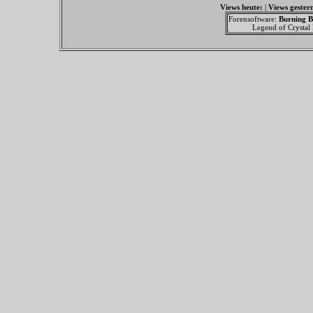
Views heute:
|
Views gester
Forensoftware:
Burning B
Legend of Crystal F