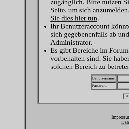
zugänglich. Bitte nutzen S
Seite, um sich anzumelden
Sie dies hier tun
.
Ihr Benutzeraccount könnt
sich gegebenenfalls ab un
Administrator.
Es gibt Bereiche im Forum
vorbehalten sind. Sie habe
solchen Bereich zu betrete
Benutzername:
Passwort:
Impressu
Dat