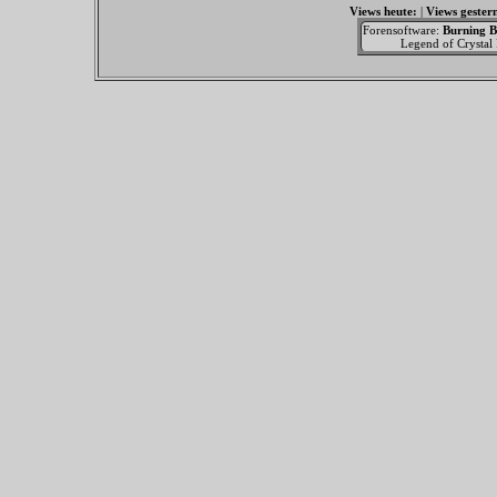
Views heute:
|
Views gester
Forensoftware:
Burning B
Legend of Crystal F