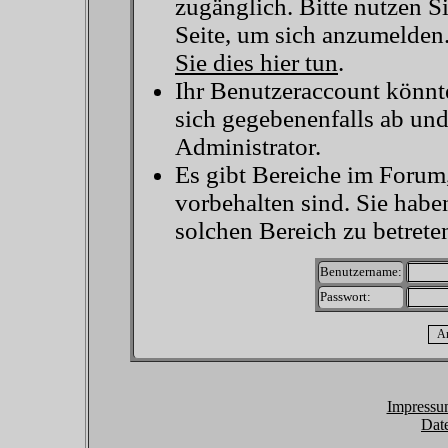
zugänglich. Bitte nutzen S
Seite, um sich anzumelden
Sie dies hier tun
.
Ihr Benutzeraccount könnt
sich gegebenenfalls ab un
Administrator.
Es gibt Bereiche im Forum
vorbehalten sind. Sie habe
solchen Bereich zu betrete
Benutzername:
Passwort:
Impressu
Dat