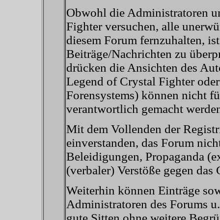
Obwohl die Administratoren u
Fighter versuchen, alle unerw
diesem Forum fernzuhalten, ist
Beiträge/Nachrichten zu überp
drücken die Ansichten des Aut
Legend of Crystal Fighter od
Forensystems) können nicht für
verantwortlich gemacht werde
Mit dem Vollenden der Registri
einverstanden, das Forum nicht
Beleidigungen, Propaganda (ex
(verbaler) Verstöße gegen das
Weiterhin können Einträge so
Administratoren des Forums u.
gute Sitten ohne weitere Begrü