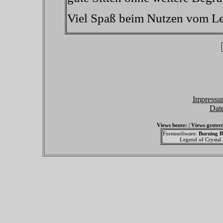
Viel Spaß beim Nutzen vom Leg
Impressu
Dat
Views heute:
|
Views gester
Forensoftware:
Burning B
Legend of Crystal F