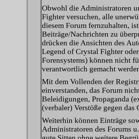
Obwohl die Administratoren u
Fighter versuchen, alle unerw
diesem Forum fernzuhalten, ist
Beiträge/Nachrichten zu überp
drücken die Ansichten des Aut
Legend of Crystal Fighter od
Forensystems) können nicht für
verantwortlich gemacht werde
Mit dem Vollenden der Registri
einverstanden, das Forum nicht
Beleidigungen, Propaganda (ex
(verbaler) Verstöße gegen das
Weiterhin können Einträge so
Administratoren des Forums u.
gute Sitten ohne weitere Begrü