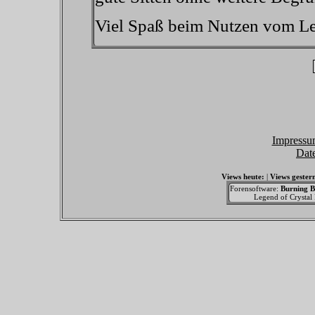
Viel Spaß beim Nutzen vom Leg
Impressu
Dat
Views heute:
|
Views gester
Forensoftware:
Burning B
Legend of Crystal F