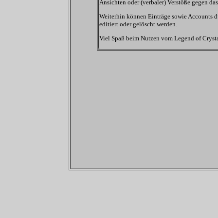
Ansichten oder (verbaler) Verstöße gegen da
Weiterhin können Einträge sowie Accounts d
editiert oder gelöscht werden.
Viel Spaß beim Nutzen vom Legend of Crysta