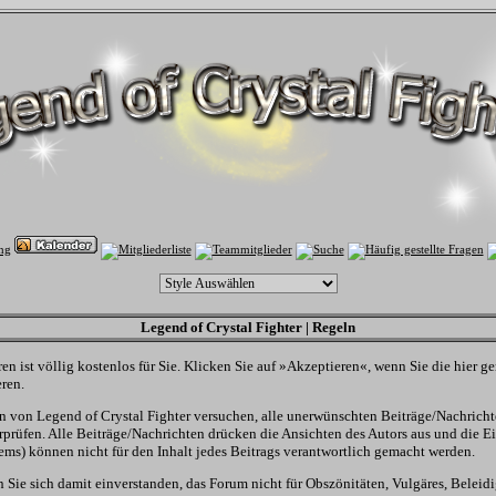
Legend of Crystal Fighter | Regeln
en ist völlig kostenlos für Sie. Klicken Sie auf »Akzeptieren«, wenn Sie die hier
ren.
von Legend of Crystal Fighter versuchen, alle unerwünschten Beiträge/Nachrichte
rprüfen. Alle Beiträge/Nachrichten drücken die Ansichten des Autors aus und die E
s) können nicht für den Inhalt jedes Beitrags verantwortlich gemacht werden.
 Sie sich damit einverstanden, das Forum nicht für Obszönitäten, Vulgäres, Beleid