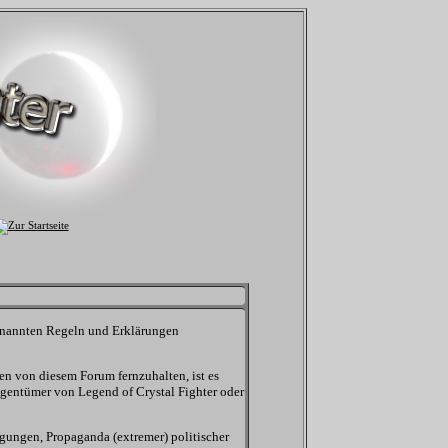
 genannten Regeln und Erklärungen
n von diesem Forum fernzuhalten, ist es
igentümer von Legend of Crystal Fighter oder
igungen, Propaganda (extremer) politischer