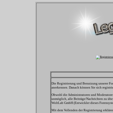
Die Registrierung und Benutzung unserer For
anerkennen. Danach können Sie sich registrie
Obwohl die Administratoren und Moderatoren 
unmöglich, alle Beiträge/Nachrichten zu übe
WoltLab GmbH (Entwickler dieses Forensystem
Mit dem Vollenden der Registrierung erklären