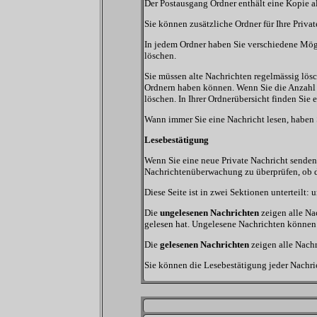
Der Postausgang Ordner enthält eine Kopie a
Sie können zusätzliche Ordner für Ihre Privat
In jedem Ordner haben Sie verschiedene Mögl
löschen.
Sie müssen alte Nachrichten regelmässig lösc
Ordnern haben können. Wenn Sie die Anzahl d
löschen. In Ihrer Ordnerübersicht finden Sie e
Wann immer Sie eine Nachricht lesen, haben S
Lesebestätigung
Wenn Sie eine neue Private Nachricht senden,
Nachrichtenüberwachung zu überprüfen, ob de
Diese Seite ist in zwei Sektionen unterteilt
Die
ungelesenen Nachrichten
zeigen alle Na
gelesen hat. Ungelesene Nachrichten können Si
Die
gelesenen Nachrichten
zeigen alle Nachr
Sie können die Lesebestätigung jeder Nachri