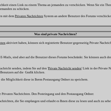
lichkeit einen Link zu einem Thema an jemanden zu verschicken. Wenn Sie ein The
 jemanden zu schicken.
gen mit dem
Privaten Nachrichten
System an andere Benutzer des Forums verschicke
Was sind private Nachrichten?
hten
aktiviert haben, können sich registrierte Benutzer gegenseitig Private Nachric
e E-Mails, sind aber auf die Benutzer dieses Forums beschränkt. Sie können auch d
chricht senden, indem Sie auf den '
Private Nachricht senden
' Link in der Private
 Benutzers auf die
Grafik klicken.
e die Möglichkeit diese in Ihrem Postausgang Ordner zu speichern.
e Privaten Nachrichten. Den Posteingang und den Postausgang Ordner.
chrichten, die Sie empfangen und erlaubt es Ihnen diese zu lesen und auch zu seh