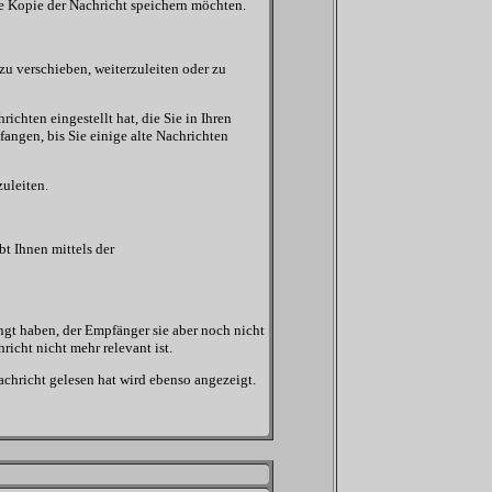
ne Kopie der Nachricht speichern möchten.
u verschieben, weiterzuleiten oder zu
chten eingestellt hat, die Sie in Ihren
ngen, bis Sie einige alte Nachrichten
zuleiten.
t Ihnen mittels der
ngt haben, der Empfänger sie aber noch nicht
richt nicht mehr relevant ist.
chricht gelesen hat wird ebenso angezeigt.