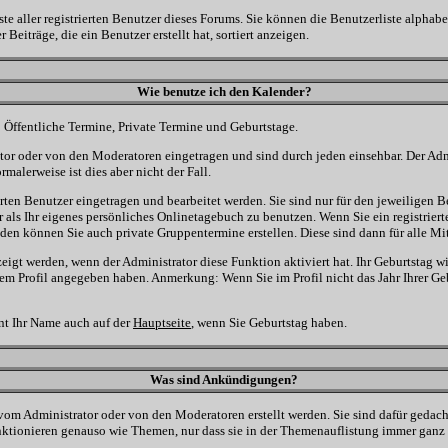
ste aller registrierten Benutzer dieses Forums. Sie können die Benutzerliste alph
Beiträge, die ein Benutzer erstellt hat, sortiert anzeigen.
Wie benutze ich den Kalender?
: Öffentliche Termine, Private Termine und Geburtstage.
or oder von den Moderatoren eingetragen und sind durch jeden einsehbar. Der Adm
malerweise ist dies aber nicht der Fall.
ten Benutzer eingetragen und bearbeitet werden. Sie sind nur für den jeweiligen Ben
 als Ihr eigenes persönliches Onlinetagebuch zu benutzen. Wenn Sie ein registrier
en können Sie auch private Gruppentermine erstellen. Diese sind dann für alle Mit
gt werden, wenn der Administrator diese Funktion aktiviert hat. Ihr Geburtstag w
em Profil angegeben haben. Anmerkung: Wenn Sie im Profil nicht das Jahr Ihrer Gebu
nt Ihr Name auch auf der
Hauptseite
, wenn Sie Geburtstag haben.
Was sind Ankündigungen?
vom Administrator oder von den Moderatoren erstellt werden. Sie sind dafür gedac
ktionieren genauso wie Themen, nur dass sie in der Themenauflistung immer ganz 