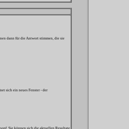
en dann für die Antwort stimmen, die sie
t sich ein neues Fenster - der
opf. Sie können sich die aktuellen Resultate