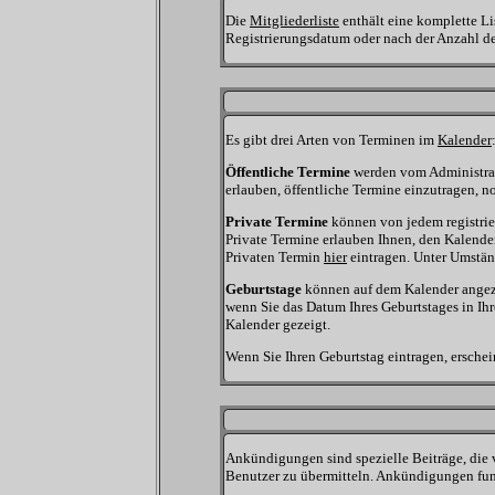
Die
Mitgliederliste
enthält eine komplette Li
Registrierungsdatum oder nach der Anzahl der 
Es gibt drei Arten von Terminen im
Kalender
Öffentliche Termine
werden vom Administrat
erlauben, öffentliche Termine einzutragen, nor
Private Termine
können von jedem registrier
Private Termine erlauben Ihnen, den Kalender
Privaten Termin
hier
eintragen. Unter Umständ
Geburtstage
können auf dem Kalender angezei
wenn Sie das Datum Ihres Geburtstages in Ihr
Kalender gezeigt.
Wenn Sie Ihren Geburtstag eintragen, erschei
Ankündigungen sind spezielle Beiträge, die 
Benutzer zu übermitteln. Ankündigungen fun