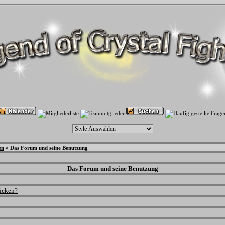
en
» Das Forum und seine Benutzung
Das Forum und seine Benutzung
hicken?