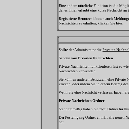
Eine andere nützliche Funktion ist die Mög
der es Ihnen erlaubt eine kurze Nachricht an
Registrierte Benutzer können auch Meldun
Nachrichten zu erhalten, klicken Sie
hier
.
Sollte der Administrator die
Privaten Nachric
Senden von Privaten Nachrichten
Private Nachrichten funktionieren fast so wi
Nachrichten verwenden.
Sie können anderen Benutzern eine Private Na
klicken, oder indem Sie in einem Beitrag des
Wenn Sie eine Nachricht verfassen, haben Si
Private Nachrichten Ordner
Standardmäßig haben Sie zwei Ordner für Ihr
Der Posteingang Ordner enthält alle neuen Na
hat.