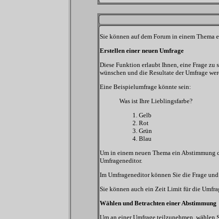
Sie können auf dem Forum in einem Thema ein
Erstellen einer neuen Umfrage
Diese Funktion erlaubt Ihnen, eine Frage zu
wünschen und die Resultate der Umfrage we
Eine Beispielumfrage könnte sein:
Was ist Ihre Lieblingsfarbe?
Gelb
Rot
Grün
Blau
Um in einem neuen Thema ein Abstimmung durc
Umfrageneditor.
Im Umfrageneditor können Sie die Frage und 
Sie können auch ein Zeit Limit für die Umfra
Wählen und Betrachten einer Abstimmung
Um an einer Umfrage teilzunehmen, wählen Si