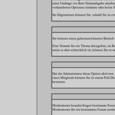
einer Umfrage vor Ihrer Stimmabgabe ansehen,
vorhandenen Optionen stimmen oder keine 
Im Allgemeinen können Sie, sobald Sie in ein
Sie können einen gekennzeichneten Bereich f
Eine Stimme für ein Thema abzugeben, ist Ihn
wenn es aber schrecklich ist, können Sie es 
Hat der Administrator diese Option aktivier
eines Mitglieds können Sie in einem Pull-D
bewerten.
Moderatoren beaufsichtigen bestimmte Foren.
Moderatoren für ein bestimmtes Forum werde