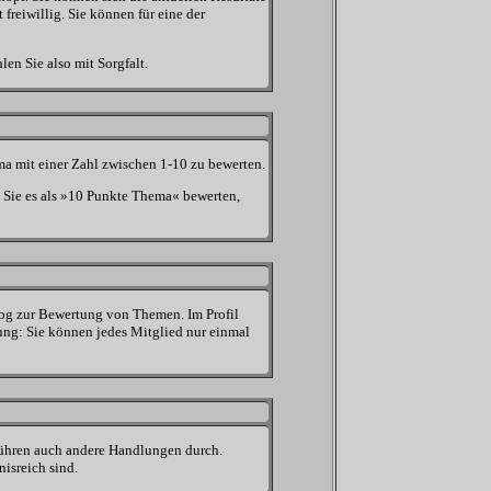
freiwillig. Sie können für eine der
en Sie also mit Sorgfalt.
a mit einer Zahl zwischen 1-10 zu bewerten.
n Sie es als »10 Punkte Thema« bewerten,
alog zur Bewertung von Themen. Im Profil
ng: Sie können jedes Mitglied nur einmal
führen auch andere Handlungen durch.
isreich sind.