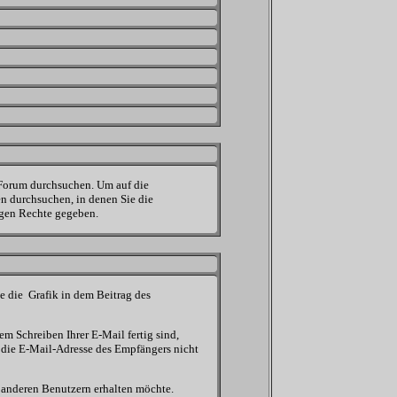
 Forum durchsuchen. Um auf die
en durchsuchen, in denen Sie die
igen Rechte gegeben.
ie die
Grafik in dem Beitrag des
em Schreiben Ihrer E-Mail fertig sind,
, die E-Mail-Adresse des Empfängers nicht
n anderen Benutzern erhalten möchte.