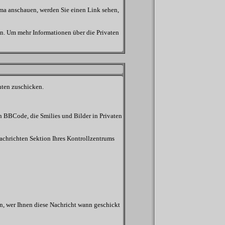
ma anschauen, werden Sie einen Link sehen,
n. Um mehr Informationen über die Privaten
hten zuschicken.
en BBCode, die Smilies und Bilder in Privaten
 Nachrichten Sektion Ihres Kontrollzentrums
en, wer Ihnen diese Nachricht wann geschickt