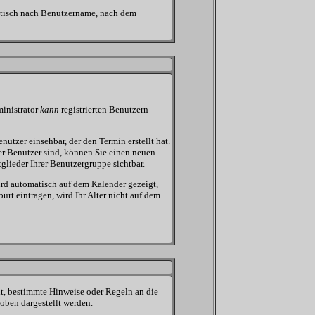
abetisch nach Benutzername, nach dem
inistrator
kann
registrierten Benutzern
utzer einsehbar, der den Termin erstellt hat.
ter Benutzer sind, können Sie einen neuen
glieder Ihrer Benutzergruppe sichtbar.
ird automatisch auf dem Kalender gezeigt,
rt eintragen, wird Ihr Alter nicht auf dem
ht, bestimmte Hinweise oder Regeln an die
oben dargestellt werden.