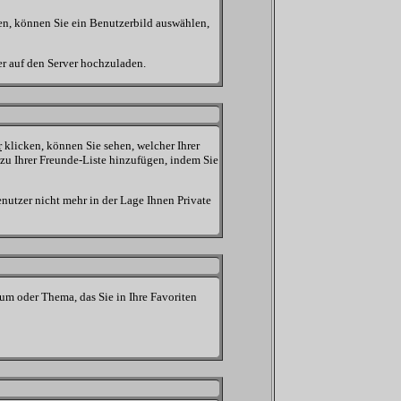
en, können Sie ein Benutzerbild auswählen,
r auf den Server hochzuladen.
r
klicken, können Sie sehen, welcher Ihrer
zu Ihrer Freunde-Liste hinzufügen, indem Sie
enutzer nicht mehr in der Lage Ihnen Private
um oder Thema, das Sie in Ihre Favoriten