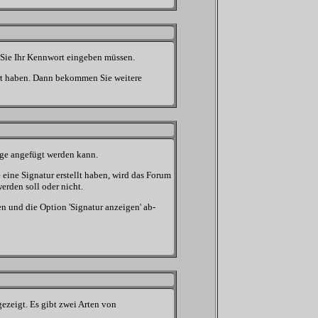
wo Sie Ihr Kennwort eingeben müssen.
ert haben. Dann bekommen Sie weitere
räge angefügt werden kann.
 eine Signatur erstellt haben, wird das Forum
erden soll oder nicht.
n und die Option 'Signatur anzeigen' ab-
ezeigt. Es gibt zwei Arten von