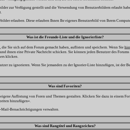
rbilder zur Verfügung gestellt und die Verwendung von Benutzerbildern erlaubt hab
t.
bilder erlauben. Diese erlauben Ihnen Ihr eigenes Benutzerbild von Ihrem Compute
Was ist die Freunde-Liste und die Ignorierliste?
e, die Sie sich auf dem Forum gemacht haben, auflisten und speichern. Wenn Sie
hie
und ihnen eine Private Nachricht schicken. Sie können jeden Benutzer des Forums 
ers klicken.
nutzer zu ignorieren. Wenn Sie jemanden zu der Ignorier-Liste hinzufügen, ist der B
Was sind Favoriten?
e eigene Auflistung von Foren und Themen gestalten. Klicken Sie dazu in einem For
oriten hinzufügen«.
-Mail-Benachrichtigungen verwalten.
Was sind Rangtitel und Rangzeichen?