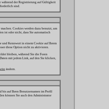
e während der Registrierung auf Gültigkeit
orderlich sind.
r machen. Cookies werden dazu benutzt, um
n ist oder nicht, dass Sie automatisch
me und Kennwort in einem Cookie auf Ihrem
sser diese Option nicht zu aktivieren.
eldet bleiben, während Sie die Foren
Daten mit jedem Link, auf den Sie klicken,
Seite
ändern.
eld bis auf Ihren Benutzernamen im Profil
nden können Sie auch den Administrator