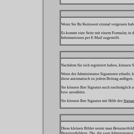
Wenn Sie Ihr Kennwort einmal vergessen habe
Es kommt eine Seite mit einem Formular, in 
Informationen per E-Mail zugestellt.
Nachdem Sie sich registriert haben, können S
Wenn der Administrator Signaturen erlaubt, h
diese automatisch zu jedem Beitrag anfügen. 
Sie können Ihre Signatur auch nachträglich a
bzw. anwählen.
Sie können Ihre Signatur mit Hilfe des
Signat
Diese kleinen Bilder nennt man
Benutzerbild
Benutzerbildern: Die, die vom Administrator 