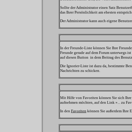
Sollte der Administrator einen Satz Benutze
das Ihrer Persönlichkeit am ehesten entsprich
Der Administrator kann auch eigene Benutzer
In der Freunde-Liste können Sie Ihre Freund
Freunde gerade auf dem Forum unterwegs ist 
auf diesen Button
in dem Beitrag des Benutz
Die Ignorier-Liste ist dazu da, bestimmte Be
Nachrichten zu schicken.
Mit Hilfe von Favoriten können Sie sich Ihr
aufnehmen möchten, auf den Link »... zu Fav
In den
Favoriten
können Sie außerdem Ihre E