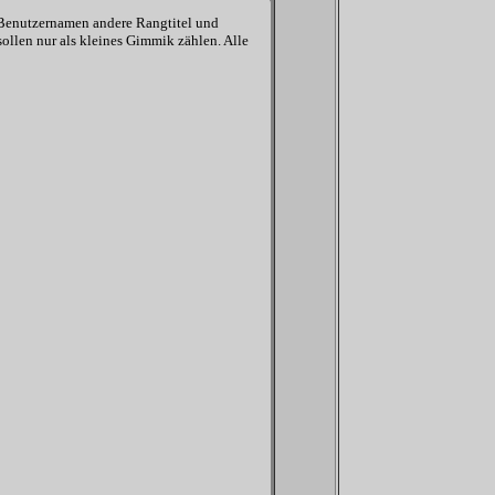
 Benutzernamen andere Rangtitel und
sollen nur als kleines Gimmik zählen. Alle