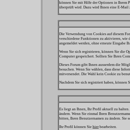
können Sie mit Hilfe der Optionen in Ihrem P
überprüft wird. Dazu wird Ihnen eine E-Mail 
Die Verwendung von Cookies auf diesem Foru
verschiedene Funktionen zu aktivieren, wie d
angemeldet werden, ohne erneute Eingabe I
Wenn Sie sich registrieren, können Sie die
Computer gespeichert. Sollten Sie Ihren Compu
Dieses Forum gibt Ihnen ausserdem die Möglic
besuchen. Wenn Sie wählen, dass diese Infor
mitversendet. Die Wahl kein Cookie zu benu
Nachdem Sie sich registriert haben, können S
Es liegt an Ihnen, Ihr Profil aktuell zu halte
ändern. Wenn Sie einmal Ihren Benutzernamen
bitten, Ihren Benutzernamen zu ändern. Sie 
Ihr Profil können Sie
hier
bearbeiten.