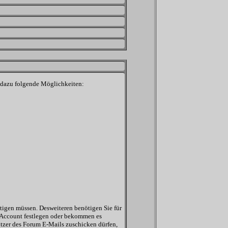
n dazu folgende Möglichkeiten:
ätigen müssen. Desweiteren benötigen Sie für
n Account festlegen oder bekommen es
utzer des Forum E-Mails zuschicken dürfen,