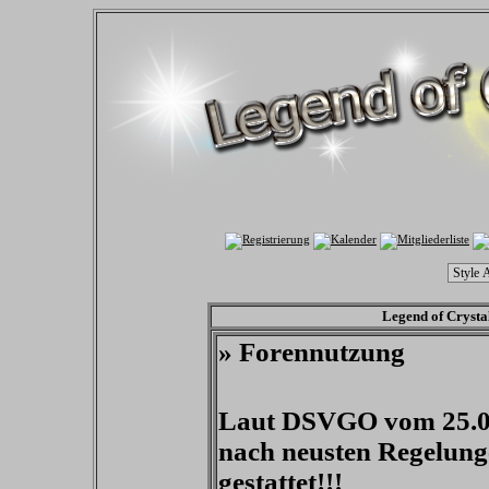
Legend of Crysta
» Forennutzung
Laut DSVGO vom 25.05 
nach neusten Regelung
gestattet!!!