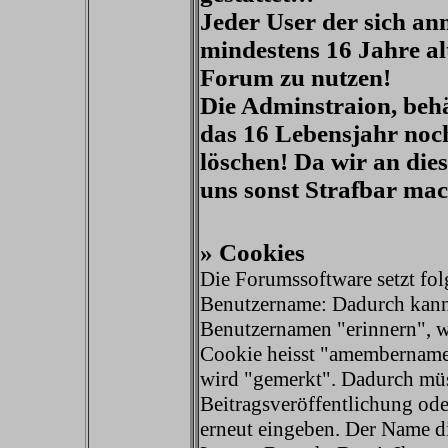
Jeder User der sich anm
mindestens 16 Jahre alt 
Forum zu nutzen!
Die Adminstraion, behäl
das 16 Lebensjahr noch
löschen! Da wir an die
uns sonst Strafbar ma
» Cookies
Die Forumssoftware setzt fo
Benutzername: Dadurch kann
Benutzernamen "erinnern", 
Cookie heisst "amembername
wird "gemerkt". Dadurch müss
Beitragsveröffentlichung od
erneut eingeben. Der Name d