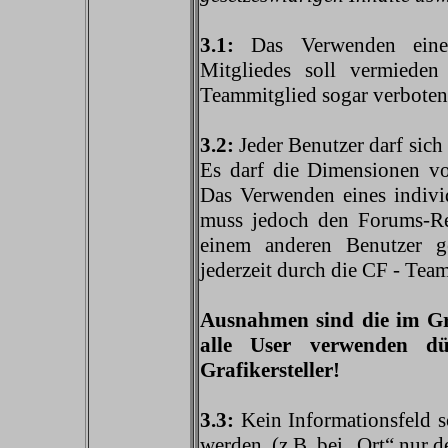
3.1:
Das Verwenden einer
Mitgliedes soll vermied
Teammitglied sogar verboten
3.2:
Jeder Benutzer darf sich
Es darf die Dimensionen vo
Das Verwenden eines individu
muss jedoch den Forums-Re
einem anderen Benutzer g
jederzeit durch die CF - Tea
Ausnahmen sind die im Graf
alle User verwenden d
Grafikersteller!
3.3:
Kein Informationsfeld s
werden. (z.B. bei „Ort“ nur d