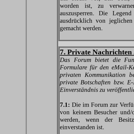
worden ist, zu verwarn
auszusperren. Die Legend 
ausdrücklich von jeglichen
gemacht werden.
7. Private Nachrichten
Das Forum bietet die Fun
Formulare für den eMail-Ko
privaten Kommunikation ben
private Botschaften bzw. E
Einverständnis zu veröffentli
7.1:
Die im Forum zur Verfüg
von keinem Besucher und/o
werden, wenn der Besitz
einverstanden ist.