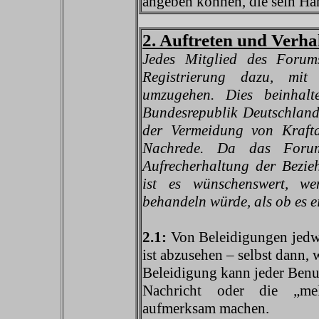
angeben können, die sein Han
2. Auftreten und Verh
Jedes Mitglied des Forums
Registrierung dazu, mit 
umzugehen. Dies beinhalt
Bundesrepublik Deutschland 
der Vermeidung von Krafta
Nachrede. Da das Forum
Aufrecherhaltung der Bezie
ist es wünschenswert, w
behandeln würde, als ob es e
2.1:
Von Beleidigungen jedw
ist abzusehen – selbst dann, 
Beleidigung kann jeder Benu
Nachricht oder die „me
aufmerksam machen.