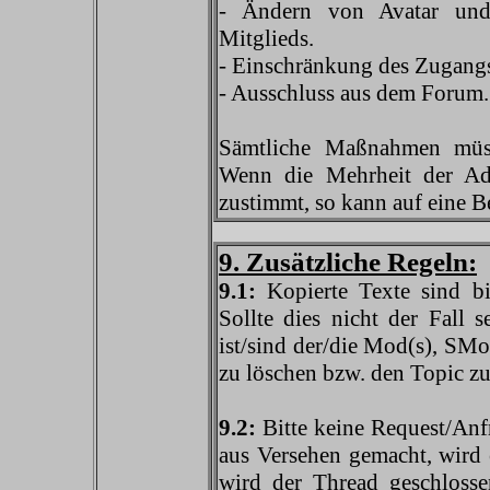
- Ändern von Avatar und/o
Mitglieds.
- Einschränkung des Zugang
- Ausschluss aus dem Forum.
Sämtliche Maßnahmen müss
Wenn die Mehrheit der Adm
zustimmt, so kann auf eine 
9. Zusätzliche Regeln:
9.1:
Kopierte Texte sind bi
Sollte dies nicht der Fall 
ist/sind der/die Mod(s), SMod
zu löschen bzw. den Topic zu
9.2:
Bitte keine Request/Anf
aus Versehen gemacht, wird e
wird der Thread geschlosse