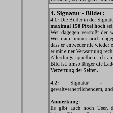
4. Signatur - Bilder:
4.1:
Die Bilder in der Signat
maximal 150 Pixel hoch
sei
Wer dagegen verstößt der w
Wer dann immer noch dagege
dass er entweder nie wieder 
er mit einer Verwarnung rech
Allerdings appelliere ich an
Bild ist, umso länger die Lad
Verzerrung der Seiten.
4.2:
Signatur - Bild
gewaltverherrlichendem, und i
Anmerkung:
Es gibt auch noch User, d