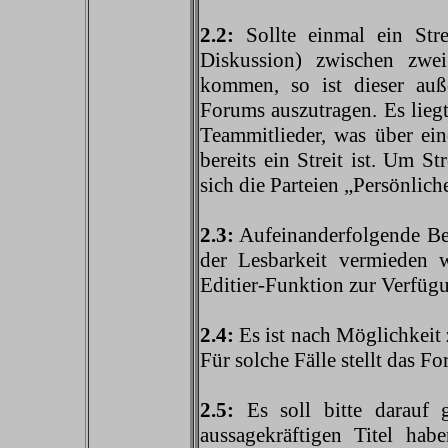
2.2:
Sollte einmal ein Str
Diskussion) zwischen zwe
kommen, so ist dieser auße
Forums auszutragen. Es lieg
Teammitlieder, was über ei
bereits ein Streit ist. Um St
sich die Parteien „Persönlic
2.3:
Aufeinanderfolgende Bei
der Lesbarkeit vermieden w
Editier-Funktion zur Verfügu
2.4:
Es ist nach Möglichkeit
Für solche Fälle stellt das 
2.5:
Es soll bitte darauf
aussagekräftigen Titel habe