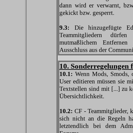
dann wird er verwarnt, bzw
gekickt bzw. gesperrt.
9.3:
Die hinzugefügte Edi
Teammitgliedern dürfe
mutmaßlichem Entfernen
Ausschluss aus der Communi
10. Sonderregelungen 
10.1:
Wenn Mods, Smods, od
User editieren müssen sie m
Textstellen sind mit [...] zu
Übersichtlichkeit.
10.2:
CF - Teammitglieder, k
sich nicht an die Regeln h
letztendlich bei dem Admin