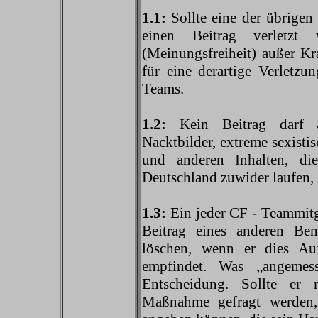
1.1:
Sollte eine der übrige
einen Beitrag verletzt
(Meinungsfreiheit) außer Kr
für eine derartige Verletz
Teams.
1.2:
Kein Beitrag darf au
Nacktbilder, extreme sexisti
und anderen Inhalten, di
Deutschland zuwider laufen, 
1.3:
Ein jeder CF - Teammitg
Beitrag eines anderen Ben
löschen, wenn er dies Au
empfindet. Was „angemes
Entscheidung. Sollte er
Maßnahme gefragt werden,