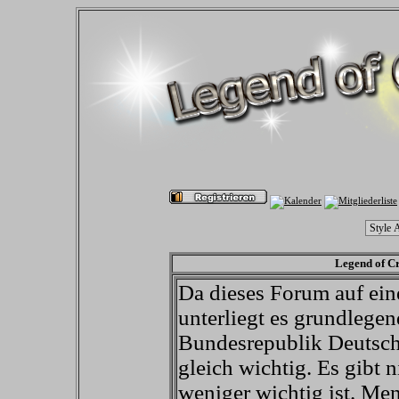
Legend of Cr
Da dieses Forum auf ein
unterliegt es grundlege
Bundesrepublik Deutschl
gleich wichtig. Es gibt 
weniger wichtig ist. M