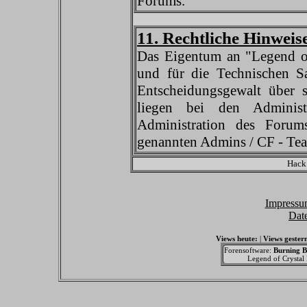
Forums.
11. Rechtliche Hinweis
Das Eigentum an "Legend of 
und für die Technischen Sa
Entscheidungsgewalt über s
liegen bei den Administ
Administration des Forum
genannten Admins / CF - Tea
Hack
Impressu
Dat
Views heute:
|
Views gester
Forensoftware:
Burning B
Legend of Crystal F