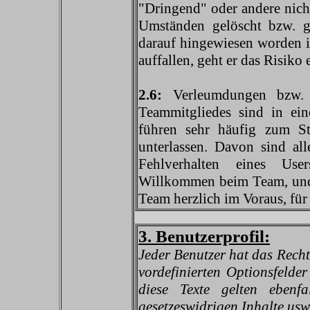
"Dringend" oder andere nich
Umständen gelöscht bzw. g
darauf hingewiesen worden i
auffallen, geht er das Risiko
2.6:
Verleumdungen bzw. 
Teammitgliedes sind in ei
führen sehr häufig zum St
unterlassen. Davon sind al
Fehlverhalten eines Us
Willkommen beim Team, und 
Team herzlich im Voraus, für
3. Benutzerprofil:
Jeder Benutzer hat das Rech
vordefinierten Optionsfelde
diese Texte gelten ebenfa
gesetzeswidrigen Inhalte usw.