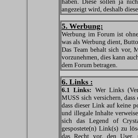
haben. Diese sollen ja nic
angezeigt wird, deshalb dies
5. Werbung:
Werbung im Forum ist ohne 
was als Werbung dient, Butto
Das Team behalt sich vor, 
vorzunehmen, dies kann auc
dem Forum betragen.
6. Links :
6.1 Links:
Wer Links (Verw
MUSS sich versichern, dass d
dass dieser Link auf keine p
und illegale Inhalte verweise
sich das Legend of Cryst
gespostete(n) Link(s) zu l
das Recht vor, den User, 