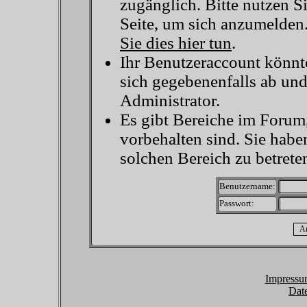
zugänglich. Bitte nutzen S
Seite, um sich anzumelden
Sie dies hier tun
.
Ihr Benutzeraccount könnt
sich gegebenenfalls ab un
Administrator.
Es gibt Bereiche im Forum
vorbehalten sind. Sie habe
solchen Bereich zu betrete
Benutzername:
Passwort:
Impressu
Dat