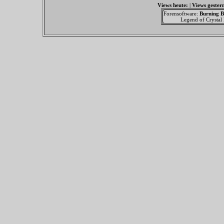
Views heute:
|
Views gester
Forensoftware:
Burning B
Legend of Crystal F