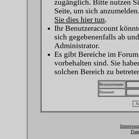
zugänglich. Bitte nutzen S
Seite, um sich anzumelden
Sie dies hier tun
.
Ihr Benutzeraccount könnt
sich gegebenenfalls ab un
Administrator.
Es gibt Bereiche im Forum
vorbehalten sind. Sie habe
solchen Bereich zu betrete
Benutzername:
Passwort:
Impressu
Dat