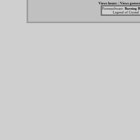
Views heute:
|
Views gester
Forensoftware:
Burning B
Legend of Crystal F