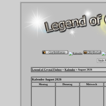
Legend of Crystal Fighter
»
Kalender
» August 2026
Kalender August 2026
Montag
Dienstag
Mittwoch