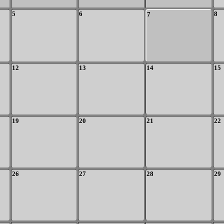
5
6
8
7
12
13
14
15
19
20
21
22
26
27
28
29