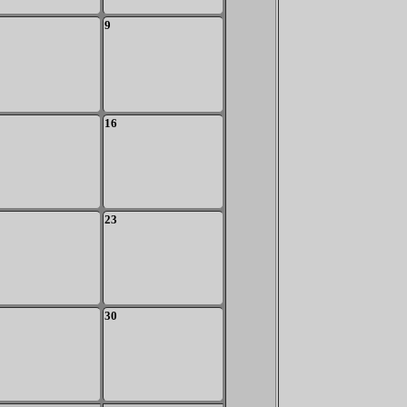
9
16
23
30