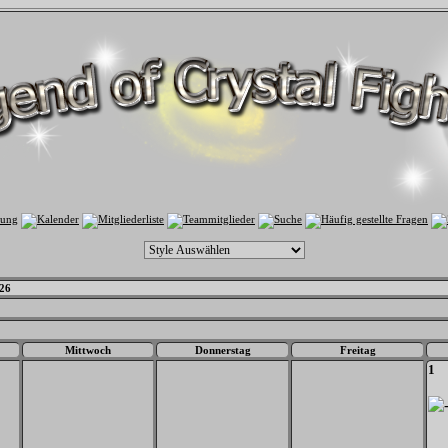
26
Mittwoch
Donnerstag
Freitag
1