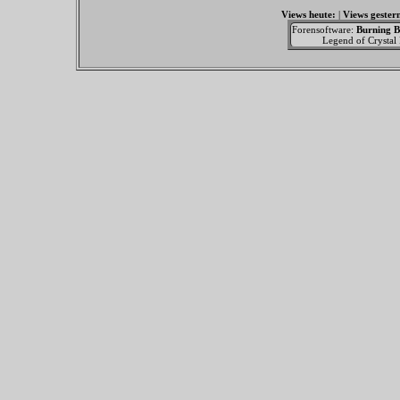
Views heute:
|
Views gester
Forensoftware:
Burning B
Legend of Crystal F