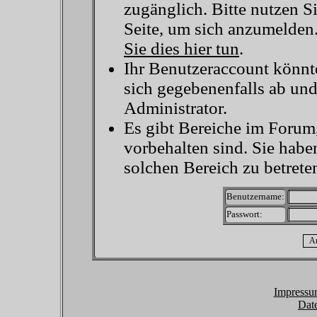
zugänglich. Bitte nutzen S
Seite, um sich anzumelden
Sie dies hier tun
.
Ihr Benutzeraccount könnt
sich gegebenenfalls ab un
Administrator.
Es gibt Bereiche im Forum
vorbehalten sind. Sie habe
solchen Bereich zu betrete
Benutzername:
Passwort:
Impressu
Dat